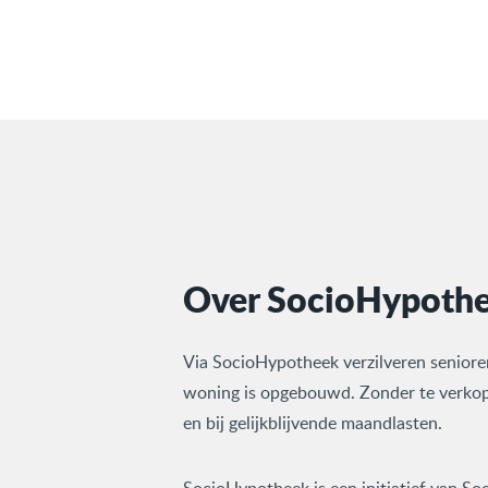
Over SocioHypoth
Via SocioHypotheek verzilveren seniore
woning is opgebouwd. Zonder te verkop
en bij gelijkblijvende maandlasten.