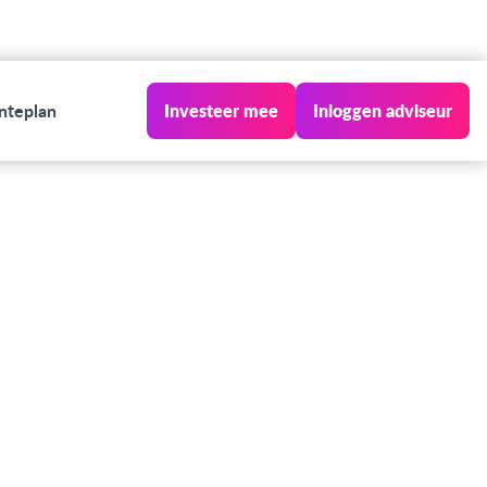
nteplan
Investeer mee
Inloggen adviseur