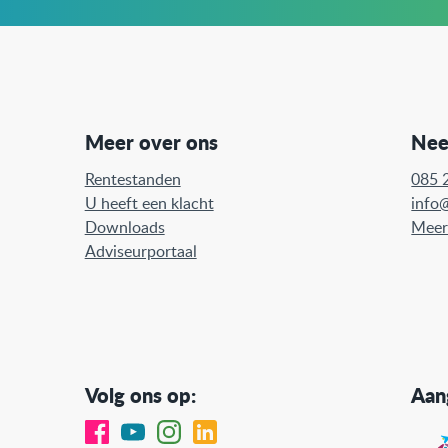
Meer over ons
Nee
Rentestanden
085 
U heeft een klacht
info
Downloads
Meer
Adviseurportaal
Volg ons op:
Aang