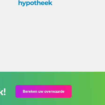
k!
Bereken uw overwaarde