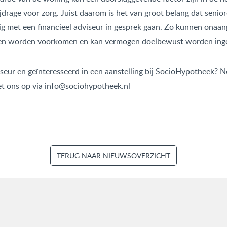
ijdrage voor zorg. Juist daarom is het van groot belang dat senio
jdig met een financieel adviseur in gesprek gaan. Zo kunnen ona
gen worden voorkomen en kan vermogen doelbewust worden inge
iseur en geïnteresseerd in een aanstelling bij SocioHypotheek? 
t ons op via info@sociohypotheek.nl
TERUG NAAR NIEUWSOVERZICHT