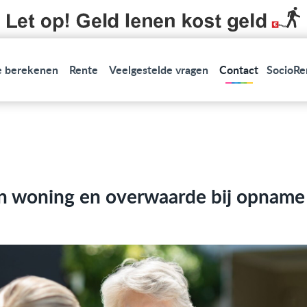
 berekenen
Rente
Veelgestelde vragen
Contact
SocioRe
n woning en overwaarde bij opname 