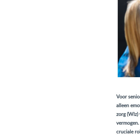
Voor senio
alleen emo
zorg (Wlz)
vermogen. 
cruciale rol