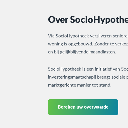
Over SocioHypoth
Via SocioHypotheek verzilveren seniore
woning is opgebouwd. Zonder te verkop
en bij gelijkblijvende maandlasten.
SocioHypotheek is een initiatief van S
investeringsmaatschapij brengt sociale 
marktgerichte manier tot stand.
Bereken uw overwaarde