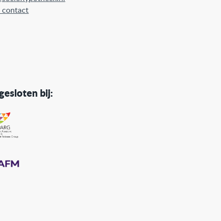
 contact
esloten bij: