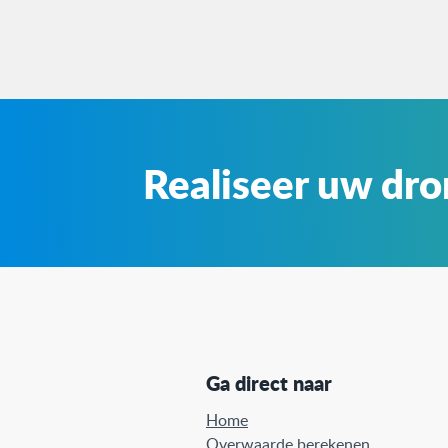
Realiseer uw dr
Ga direct naar
Home
Overwaarde berekenen