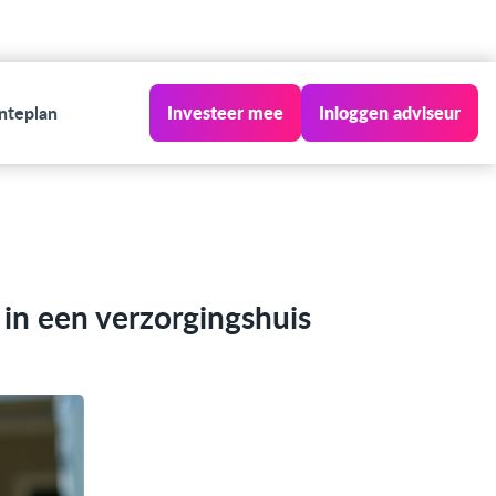
nteplan
Investeer mee
Inloggen adviseur
in een verzorgingshuis