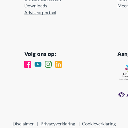
Downloads
Meer
Adviseurportaal
Volg ons op:
Aang
Disclaimer
|
Privacyverklaring
|
Cookieverklaring