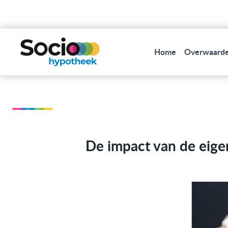
Home
Overwaarde
De impact van de eige