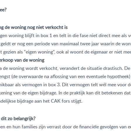
ee?
ng de woning nog niet verkocht is
gen woning blijft in box 1 en telt in die fase niet direct mee als
geldt er nog een periode van maximaal twee jaar waarin de woni
 gezien als “eigen woning”, ook al woont de eigenaar er niet mee
erkoop van de woning
 de woning wordt verkocht, verandert de situatie drastisch. De
engst (de overwaarde na aflossing van een eventuele hypotheek
hikbaar als vermogen in box 3. Dit vermogen telt wél mee voor d
ening van de eigen bijdrage. In de praktijk kan dit betekenen dat
elijkse bijdrage aan het CAK fors stijgt.
dit zo belangrijk?
en en hun families zijn verrast door de financiële gevolgen van 