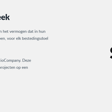
eek
n het vermogen dat in hun
en, voor elk bestedingsdoel
ocioCompany. Deze
projecten op een